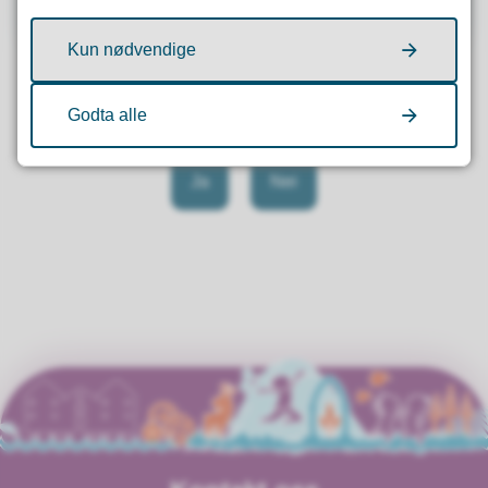
Kun nødvendige
Godta alle
Fant du det du lette etter?
Ja
Nei